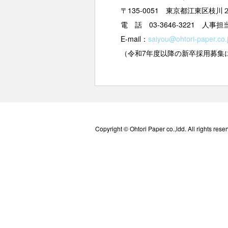
〒135-0051 東京都江東区枝
電 話 03-3646-3221 人
E-mail：
saiyou@ohtori-paper.co.
（令和7年度以降の新卒採用募集
Copyright © Ohtori Paper co.,ldd. All rights rese